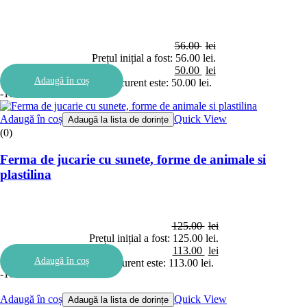
56.00
lei
Prețul inițial a fost: 56.00 lei.
50.00
lei
Adaugă în coș
Prețul curent este: 50.00 lei.
-10%
Adaugă în coș
Quick View
Adaugă la lista de dorințe
(0)
Ferma de jucarie cu sunete, forme de animale si
plastilina
125.00
lei
Prețul inițial a fost: 125.00 lei.
113.00
lei
Adaugă în coș
Prețul curent este: 113.00 lei.
-10%
Adaugă în coș
Quick View
Adaugă la lista de dorințe