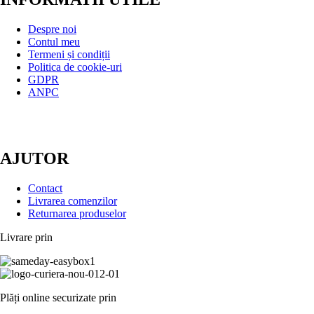
Despre noi
Contul meu
Termeni și condiții
Politica de cookie-uri
GDPR
ANPC
AJUTOR
Contact
Livrarea comenzilor
Returnarea produselor
Livrare prin
Plăți online securizate prin