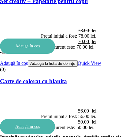
Set creativ – Papetarie pentru copii
78.00
lei
Prețul inițial a fost: 78.00 lei.
70.00
lei
Adaugă în coș
Prețul curent este: 70.00 lei.
-11%
Adaugă în coș
Quick View
Adaugă la lista de dorințe
(0)
Carte de colorat cu blanita
56.00
lei
Prețul inițial a fost: 56.00 lei.
50.00
lei
Adaugă în coș
Prețul curent este: 50.00 lei.