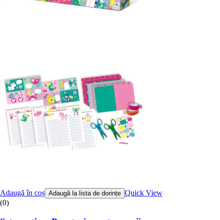
Adaugă în coș
Quick View
Adaugă la lista de dorințe
(0)