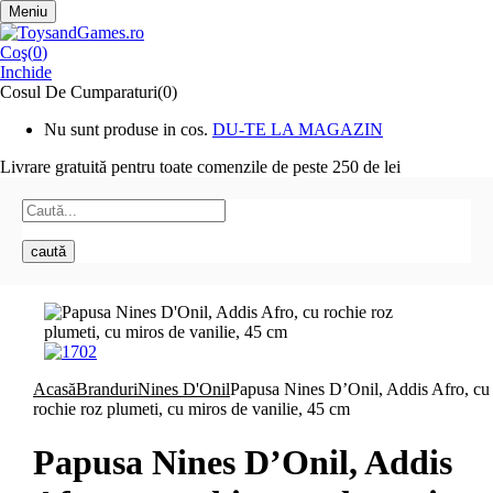
Meniu
Coş(
0
)
Inchide
Cosul De Cumparaturi(0)
Nu sunt produse in cos.
DU-TE LA MAGAZIN
Livrare gratuită pentru toate
comenzile de peste 250 de lei
caută
Acasă
Branduri
Nines D'Onil
Papusa Nines D’Onil, Addis Afro, cu
rochie roz plumeti, cu miros de vanilie, 45 cm
Papusa Nines D’Onil, Addis