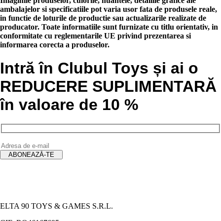
Imaginile produselor, culorile, nuantele, detaliile grafice ale
ambalajelor si specificatiile pot varia usor fata de produsele reale,
in functie de loturile de productie sau actualizarile realizate de
producator. Toate informatiile sunt furnizate cu titlu orientativ, in
conformitate cu reglementarile UE privind prezentarea si
informarea corecta a produselor.
Intră în Clubul Toys și ai o
REDUCERE SUPLIMENTARĂ
în valoare de 10 %
ELTA 90 TOYS & GAMES S.R.L.