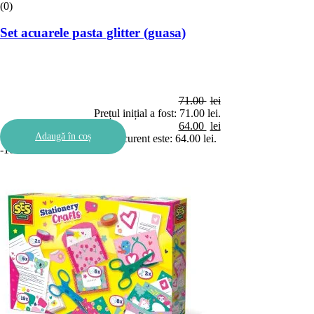
(0)
Set acuarele pasta glitter (guasa)
71.00
lei
Prețul inițial a fost: 71.00 lei.
64.00
lei
Adaugă în coș
Prețul curent este: 64.00 lei.
-10%