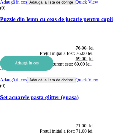
Adaugă în coș
Quick View
Adaugă la lista de dorințe
(0)
Puzzle din lemn cu ceas de jucarie pentru copii
76.00
lei
Prețul inițial a fost: 76.00 lei.
69.00
lei
Adaugă în coș
Prețul curent este: 69.00 lei.
-10%
Adaugă în coș
Quick View
Adaugă la lista de dorințe
(0)
Set acuarele pasta glitter (guasa)
71.00
lei
Prețul inițial a fost: 71.00 lei.