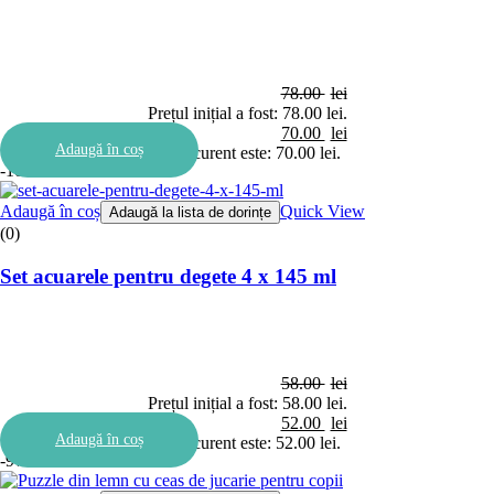
78.00
lei
Prețul inițial a fost: 78.00 lei.
70.00
lei
Adaugă în coș
Prețul curent este: 70.00 lei.
-10%
Adaugă în coș
Quick View
Adaugă la lista de dorințe
(0)
Set acuarele pentru degete 4 x 145 ml
58.00
lei
Prețul inițial a fost: 58.00 lei.
52.00
lei
Adaugă în coș
Prețul curent este: 52.00 lei.
-9%