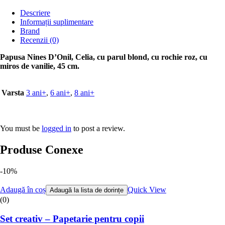
Descriere
Informații suplimentare
Brand
Recenzii (0)
Papusa Nines D’Onil, Celia, cu parul blond, cu rochie roz, cu
miros de vanilie, 45 cm
.
Varsta
3 ani+
,
6 ani+
,
8 ani+
You must be
logged in
to post a review.
Produse Conexe
-10%
Adaugă în coș
Quick View
Adaugă la lista de dorințe
(0)
Set creativ – Papetarie pentru copii