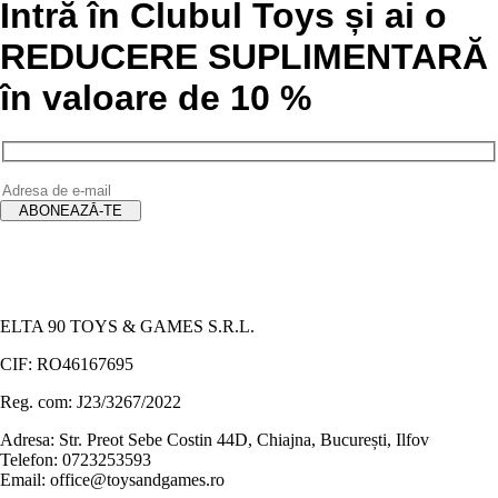
Intră în Clubul Toys și ai o
REDUCERE SUPLIMENTARĂ
în valoare de 10 %
ELTA 90 TOYS & GAMES S.R.L.
CIF: RO46167695
Reg. com: J23/3267/2022
Adresa: Str. Preot Sebe Costin 44D, Chiajna, București, Ilfov
Telefon: 0723253593
Email: office@toysandgames.ro