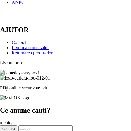
ANPC
AJUTOR
Contact
Livrarea comenzilor
Returnarea produselor
Livrare prin
Plăți online securizate prin
Ce anume cauți?
închide
căutare