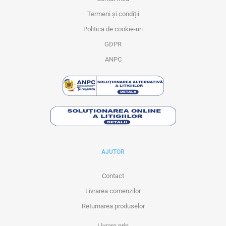
Termeni și condiții
Politica de cookie-uri
GDPR
ANPC
AJUTOR
Contact
Livrarea comenzilor
Returnarea produselor
Livrare prin