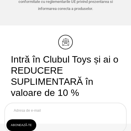
conformitate cu reglementarile UE privind prezentarea si
informarea corecta a produselor.
Intră în Clubul Toys și ai o
REDUCERE
SUPLIMENTARĂ în
valoare de 10 %