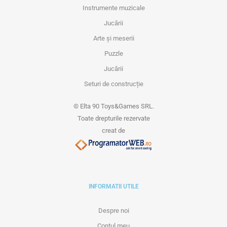
Instrumente muzicale
Jucării
Arte și meserii
Puzzle
Jucării
Seturi de construcție
© Elta 90 Toys&Games SRL.
Toate drepturile rezervate
creat de
INFORMATII UTILE
Despre noi
Contul meu