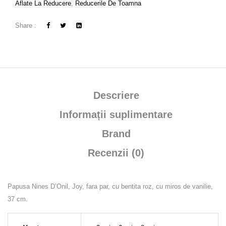
Aflate La Reducere
,
Reducerile De Toamna
Share :
Descriere
Informații suplimentare
Brand
Recenzii (0)
Papusa Nines D’Onil, Joy, fara par, cu bentita roz, cu miros de vanilie,
37 cm.