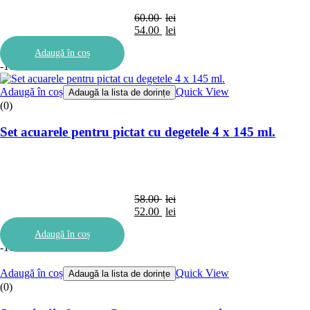
60.00
lei
54.00
lei
Adaugă în coș
-10%
Adaugă în coș
Quick View
Adaugă la lista de dorințe
(0)
Set acuarele pentru pictat cu degetele 4 x 145 ml.
58.00
lei
52.00
lei
Adaugă în coș
-10%
Adaugă în coș
Quick View
Adaugă la lista de dorințe
(0)