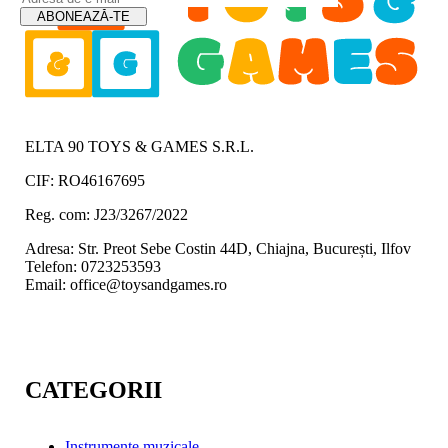
ELTA 90 TOYS & GAMES S.R.L.
CIF: RO46167695
Reg. com: J23/3267/2022
Adresa: Str. Preot Sebe Costin 44D, Chiajna, București, Ilfov
Telefon: 0723253593
Email: office@toysandgames.ro
CATEGORII
Instrumente muzicale