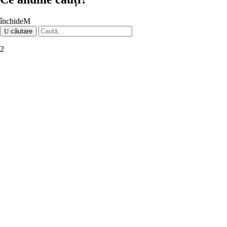
închide
căutare