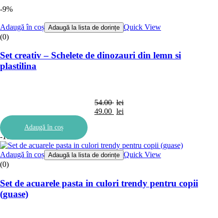
-9%
Adaugă în coș
Quick View
Adaugă la lista de dorințe
(0)
Set creativ – Schelete de dinozauri din lemn si
plastilina
54.00
lei
49.00
lei
Adaugă în coș
-10%
Adaugă în coș
Quick View
Adaugă la lista de dorințe
(0)
Set de acuarele pasta in culori trendy pentru copii
(guase)