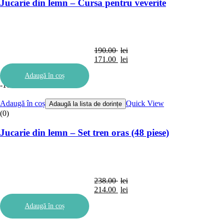
Jucarie din lemn – Cursa pentru veverite
190.00
lei
171.00
lei
Adaugă în coș
-10%
Adaugă în coș
Quick View
Adaugă la lista de dorințe
(0)
Jucarie din lemn – Set tren oras (48 piese)
238.00
lei
214.00
lei
Adaugă în coș