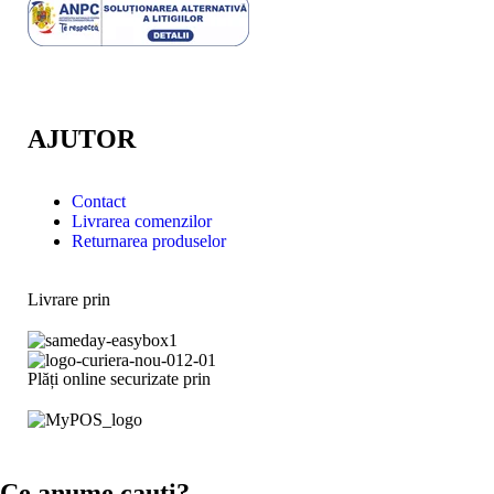
AJUTOR
Contact
Livrarea comenzilor
Returnarea produselor
Livrare prin
Plăți online securizate prin
Ce anume cauți?