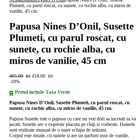
Plumeti, cu parul roscat, cu sunete, cu rochie alba, cu miros de
vanilie, 45 cm
Papusa Nines D’Onil, Susette
Plumeti, cu parul roscat, cu
sunete, cu rochie alba, cu
miros de vanilie, 45 cm
465.00
lei
418.00
lei
-10%
Pretul include Taxa Verde
Papusa Nines D’Onil, Susette Plumeti, cu parul roscat, cu
sunete, cu rochie alba, cu miros de vanilie, 45 cm.
Papusa Susette este o papusa cu care nu veti dori sa incetati sa va
jucati. Susette are o expresie placuta pe chip si vorbeste. Hainele
sunt realizate manual de o mare echipa de artizani.
Corpul este moale, cu sunete si are un parfum usor de vanilie.