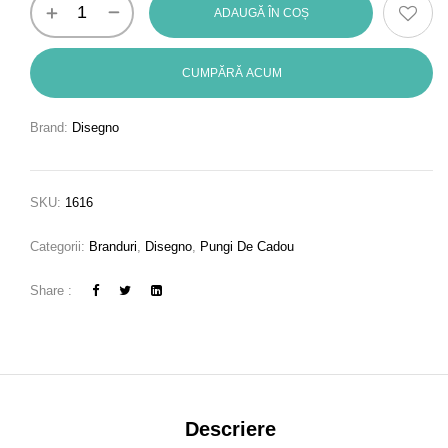
ADAUGĂ ÎN COȘ
CUMPĂRĂ ACUM
Brand:
Disegno
SKU:
1616
Categorii:
Branduri
,
Disegno
,
Pungi De Cadou
Share :
Descriere