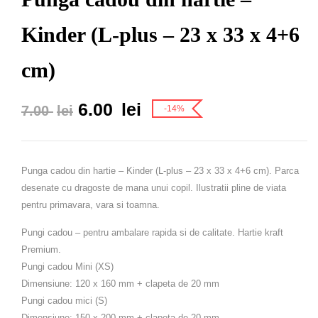
Kinder (L-plus – 23 x 33 x 4+6
cm)
6.00
lei
7.00
lei
-14%
Punga cadou din hartie – Kinder (L-plus – 23 x 33 x 4+6 cm).
Parca
desenate cu dragoste de mana unui copil. Ilustratii pline de viata
pentru primavara, vara si toamna.
Pungi cadou – pentru ambalare rapida si de calitate. Hartie kraft
Premium.
Pungi cadou Mini (XS)
Dimensiune: 120 x 160 mm + clapeta de 20 mm
Pungi cadou mici (S)
Dimensiune: 150 x 200 mm + clapeta de 20 mm