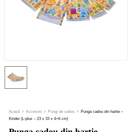
Acasă
Accesorii
Pungi de cadou
Punga cadou din hartie –
Kinder (L-plus – 23 x 33 x 4+6 cm)
Punga cadou din hartie –