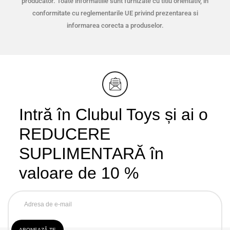
producator. Toate informatiile sunt furnizate cu titlu orientativ, in
conformitate cu reglementarile UE privind prezentarea si
informarea corecta a produselor.
Intră în Clubul Toys și ai o
REDUCERE
SUPLIMENTARĂ în
valoare de 10 %