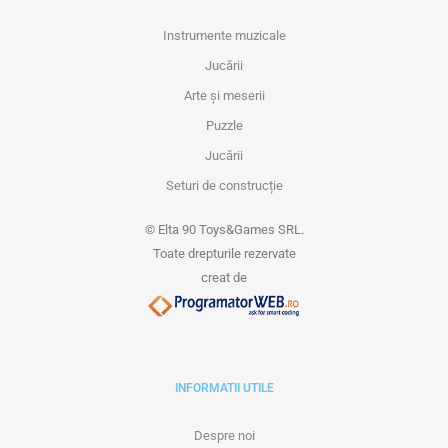
Instrumente muzicale
Jucării
Arte și meserii
Puzzle
Jucării
Seturi de construcție
© Elta 90 Toys&Games SRL.
Toate drepturile rezervate
creat de
INFORMATII UTILE
Despre noi