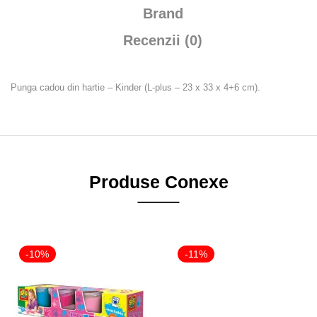
Brand
Recenzii (0)
Punga cadou din hartie – Kinder (L-plus – 23 x 33 x 4+6 cm).
Produse Conexe
-10%
-11%