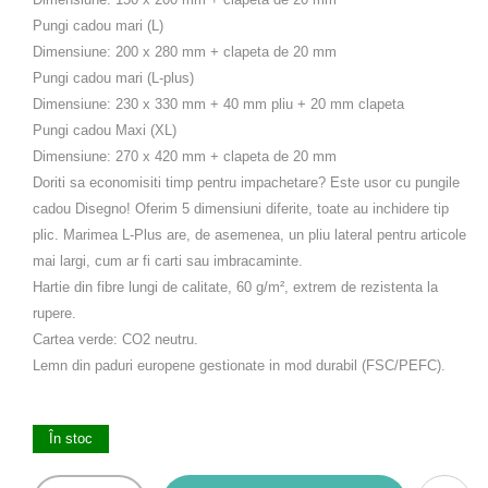
Pungi cadou mari (L)
Dimensiune: 200 x 280 mm + clapeta de 20 mm
Pungi cadou mari (L-plus)
Dimensiune: 230 x 330 mm + 40 mm pliu + 20 mm clapeta
Pungi cadou Maxi (XL)
Dimensiune: 270 x 420 mm + clapeta de 20 mm
Doriti sa economisiti timp pentru impachetare? Este usor cu pungile
cadou Disegno! Oferim 5 dimensiuni diferite, toate au inchidere tip
plic. Marimea L-Plus are, de asemenea, un pliu lateral pentru articole
mai largi, cum ar fi carti sau imbracaminte.
Hartie din fibre lungi de calitate, 60 g/m², extrem de rezistenta la
rupere.
Cartea verde: CO2 neutru.
Lemn din paduri europene gestionate in mod durabil (FSC/PEFC).
În stoc