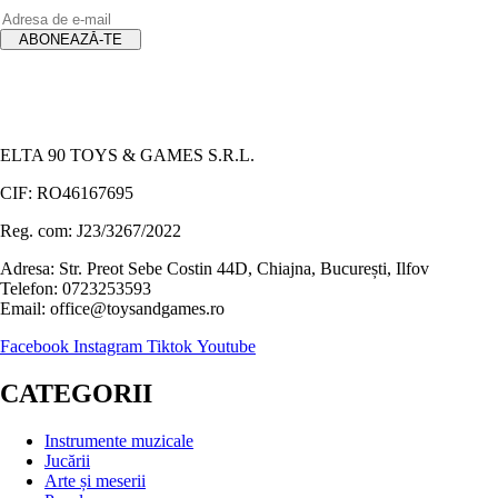
ELTA 90 TOYS & GAMES S.R.L.
CIF: RO46167695
Reg. com: J23/3267/2022
Adresa: Str. Preot Sebe Costin 44D, Chiajna, București, Ilfov
Telefon: 0723253593
Email: office@toysandgames.ro
Facebook
Instagram
Tiktok
Youtube
CATEGORII
Instrumente muzicale
Jucării
Arte și meserii