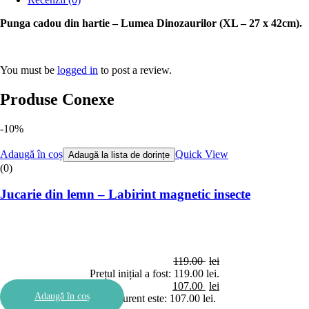
Punga cadou din hartie – Lumea Dinozaurilor (XL – 27 x 42cm).
You must be
logged in
to post a review.
Produse Conexe
-10%
Adaugă în coș
Quick View
Adaugă la lista de dorințe
(0)
Jucarie din lemn – Labirint magnetic insecte
119.00
lei
Prețul inițial a fost: 119.00 lei.
107.00
lei
Adaugă în coș
Prețul curent este: 107.00 lei.