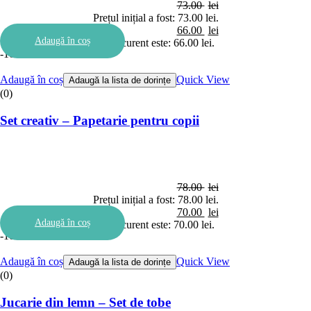
73.00
lei
Prețul inițial a fost: 73.00 lei.
66.00
lei
Adaugă în coș
Prețul curent este: 66.00 lei.
-10%
Adaugă în coș
Quick View
Adaugă la lista de dorințe
(0)
Set creativ – Papetarie pentru copii
78.00
lei
Prețul inițial a fost: 78.00 lei.
70.00
lei
Adaugă în coș
Prețul curent este: 70.00 lei.
-10%
Adaugă în coș
Quick View
Adaugă la lista de dorințe
(0)
Jucarie din lemn – Set de tobe