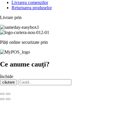
Livrarea comenzilor
Returnarea produselor
Livrare prin
Plăți online securizate prin
Ce anume cauți?
închide
căutare