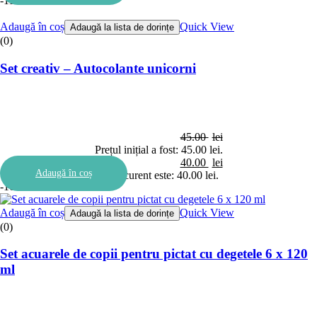
-11%
Adaugă în coș
Quick View
Adaugă la lista de dorințe
(0)
Set creativ – Autocolante unicorni
45.00
lei
Prețul inițial a fost: 45.00 lei.
40.00
lei
Adaugă în coș
Prețul curent este: 40.00 lei.
-10%
Adaugă în coș
Quick View
Adaugă la lista de dorințe
(0)
Set acuarele de copii pentru pictat cu degetele 6 x 120
ml