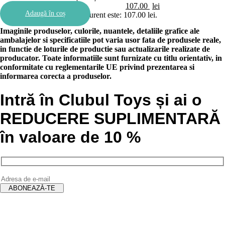
107.00
lei
Adaugă în coș
Prețul curent este: 107.00 lei.
Imaginile produselor, culorile, nuantele, detaliile grafice ale
ambalajelor si specificatiile pot varia usor fata de produsele reale,
in functie de loturile de productie sau actualizarile realizate de
producator. Toate informatiile sunt furnizate cu titlu orientativ, in
conformitate cu reglementarile UE privind prezentarea si
informarea corecta a produselor.
Intră în Clubul Toys și ai o
REDUCERE SUPLIMENTARĂ
în valoare de 10 %