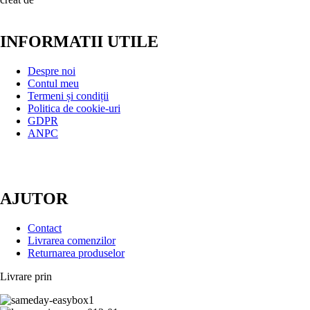
INFORMATII UTILE
Despre noi
Contul meu
Termeni și condiții
Politica de cookie-uri
GDPR
ANPC
AJUTOR
Contact
Livrarea comenzilor
Returnarea produselor
Livrare prin