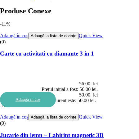
Produse Conexe
-11%
Adaugă în coș
Quick View
Adaugă la lista de dorințe
(0)
Carte cu activitati cu diamante 3 in 1
56.00
lei
Prețul inițial a fost: 56.00 lei.
50.00
lei
Adaugă în coș
Prețul curent este: 50.00 lei.
-10%
Adaugă în coș
Quick View
Adaugă la lista de dorințe
(0)
Jucarie din lemn – Labirint magnetic 3D