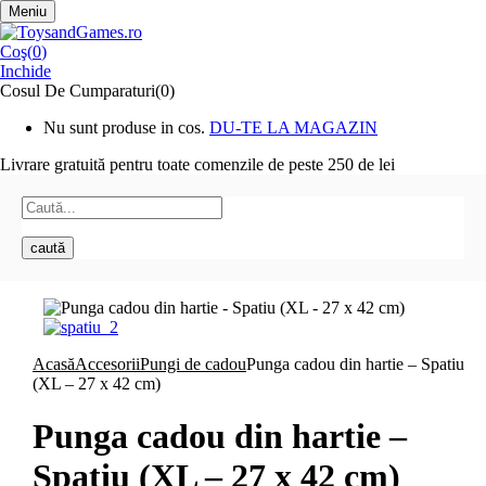
Meniu
Coş(
0
)
Inchide
Cosul De Cumparaturi(0)
Nu sunt produse in cos.
DU-TE LA MAGAZIN
Livrare gratuită pentru toate
comenzile de peste 250 de lei
caută
Acasă
Accesorii
Pungi de cadou
Punga cadou din hartie – Spatiu
(XL – 27 x 42 cm)
Punga cadou din hartie –
Spatiu (XL – 27 x 42 cm)