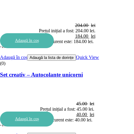
204.00
lei
Prețul inițial a fost: 204.00 lei.
184.00
lei
Adaugă în coș
Prețul curent este: 184.00 lei.
-11%
Adaugă în coș
Quick View
Adaugă la lista de dorințe
(0)
Set creativ – Autocolante unicorni
45.00
lei
Prețul inițial a fost: 45.00 lei.
40.00
lei
Adaugă în coș
Prețul curent este: 40.00 lei.
-10%