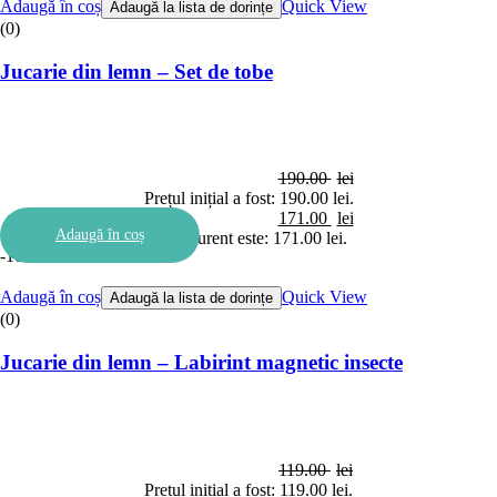
Adaugă în coș
Quick View
Adaugă la lista de dorințe
(0)
Jucarie din lemn – Set de tobe
190.00
lei
Prețul inițial a fost: 190.00 lei.
171.00
lei
Adaugă în coș
Prețul curent este: 171.00 lei.
-10%
Adaugă în coș
Quick View
Adaugă la lista de dorințe
(0)
Jucarie din lemn – Labirint magnetic insecte
119.00
lei
Prețul inițial a fost: 119.00 lei.